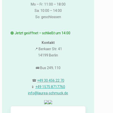
Mo – Fr: 11:00 – 18:00
Sa: 10:00 – 14:00
So: geschlossen
🟢 Jetzt geöffnet – schließt um 14:00
Kontakt
📍 Berkaer Str. 41
14199 Berlin
🚌 Bus 249; 110
☎
+49 30 456 22 70
📱
+49 1575 8717760
info@laurea-schmuck.de