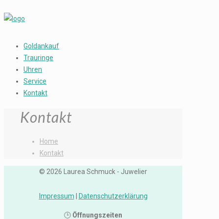
Goldankauf
Trauringe
Uhren
Service
Kontakt
Kontakt
Home
Kontakt
© 2026 Laurea Schmuck - Juwelier
Impressum
|
Datenschutzerklärung
🕒
Öffnungszeiten