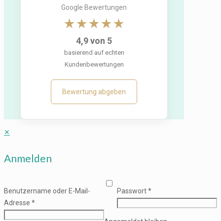
Google Bewertungen
★★★★★
4,9 von 5
basierend auf echten
Kundenbewertungen
Bewertung abgeben
✕
Anmelden
Benutzername oder E-Mail-
Passwort
*
Adresse
*