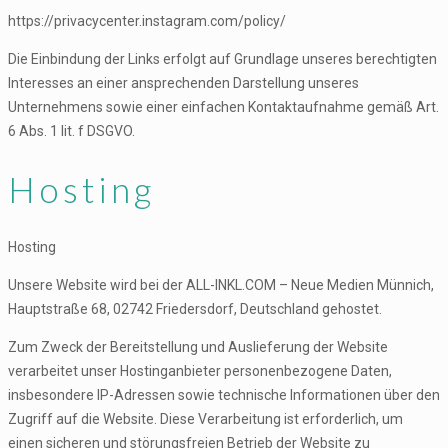
https://privacycenter.instagram.com/policy/
Die Einbindung der Links erfolgt auf Grundlage unseres berechtigten
Interesses an einer ansprechenden Darstellung unseres
Unternehmens sowie einer einfachen Kontaktaufnahme gemäß Art.
6 Abs. 1 lit. f DSGVO.
Hosting
Hosting
Unsere Website wird bei der ALL-INKL.COM – Neue Medien Münnich,
Hauptstraße 68, 02742 Friedersdorf, Deutschland gehostet.
Zum Zweck der Bereitstellung und Auslieferung der Website
verarbeitet unser Hostinganbieter personenbezogene Daten,
insbesondere IP-Adressen sowie technische Informationen über den
Zugriff auf die Website. Diese Verarbeitung ist erforderlich, um
einen sicheren und störungsfreien Betrieb der Website zu