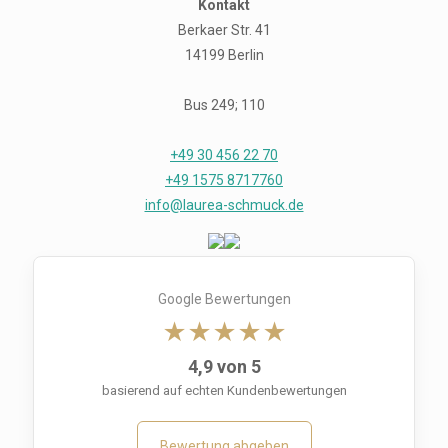
Kontakt
Berkaer Str. 41
14199 Berlin
Bus 249; 110
+49 30 456 22 70
+49 1575 8717760
info@laurea-schmuck.de
Google Bewertungen
★★★★★
4,9 von 5
basierend auf echten Kundenbewertungen
Bewertung abgeben